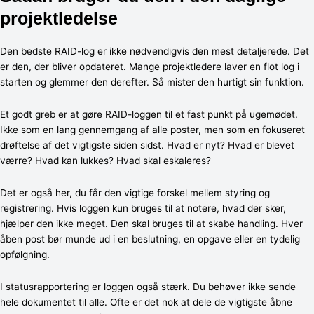
projektledelse
Den bedste RAID-log er ikke nødvendigvis den mest detaljerede. Det
er den, der bliver opdateret. Mange projektledere laver en flot log i
starten og glemmer den derefter. Så mister den hurtigt sin funktion.
Et godt greb er at gøre RAID-loggen til et fast punkt på ugemødet.
Ikke som en lang gennemgang af alle poster, men som en fokuseret
drøftelse af det vigtigste siden sidst. Hvad er nyt? Hvad er blevet
værre? Hvad kan lukkes? Hvad skal eskaleres?
Det er også her, du får den vigtige forskel mellem styring og
registrering. Hvis loggen kun bruges til at notere, hvad der sker,
hjælper den ikke meget. Den skal bruges til at skabe handling. Hver
åben post bør munde ud i en beslutning, en opgave eller en tydelig
opfølgning.
I statusrapportering er loggen også stærk. Du behøver ikke sende
hele dokumentet til alle. Ofte er det nok at dele de vigtigste åbne