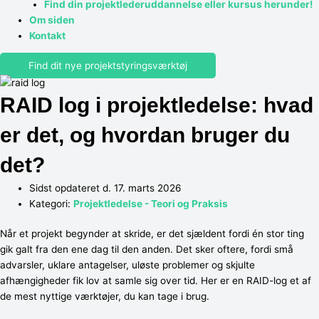
Find din projektlederuddannelse eller kursus herunder!
Om siden
Kontakt
Find dit nye projektstyringsværktøj
RAID log i projektledelse: hvad
er det, og hvordan bruger du
det?
Sidst opdateret d. 17. marts 2026
Kategori:
Projektledelse - Teori og Praksis
Når et projekt begynder at skride, er det sjældent fordi én stor ting
gik galt fra den ene dag til den anden. Det sker oftere, fordi små
advarsler, uklare antagelser, uløste problemer og skjulte
afhængigheder fik lov at samle sig over tid. Her er en RAID-log et af
de mest nyttige værktøjer, du kan tage i brug.