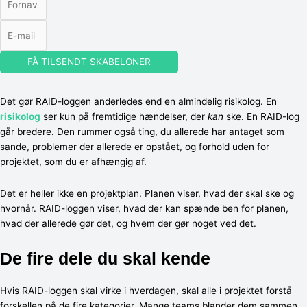
FÅ TILSENDT SKABELONER
Det gør RAID-loggen anderledes end en almindelig risikolog. En
risikolog
ser kun på fremtidige hændelser, der
kan
ske. En RAID-log
går bredere. Den rummer også ting, du allerede har antaget som
sande, problemer der allerede er opstået, og forhold uden for
projektet, som du er afhængig af.
Det er heller ikke en projektplan. Planen viser, hvad der skal ske og
hvornår. RAID-loggen viser, hvad der kan spænde ben for planen,
hvad der allerede gør det, og hvem der gør noget ved det.
De fire dele du skal kende
Hvis RAID-loggen skal virke i hverdagen, skal alle i projektet forstå
forskellen på de fire kategorier. Mange teams blander dem sammen,