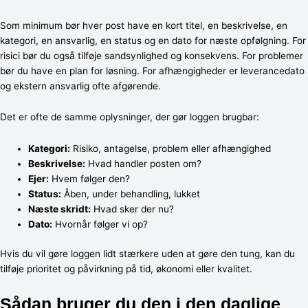
Som minimum bør hver post have en kort titel, en beskrivelse, en
kategori, en ansvarlig, en status og en dato for næste opfølgning. For
risici bør du også tilføje sandsynlighed og konsekvens. For problemer
bør du have en plan for løsning. For afhængigheder er leverancedato
og ekstern ansvarlig ofte afgørende.
Det er ofte de samme oplysninger, der gør loggen brugbar:
Kategori:
Risiko, antagelse, problem eller afhængighed
Beskrivelse:
Hvad handler posten om?
Ejer:
Hvem følger den?
Status:
Åben, under behandling, lukket
Næste skridt:
Hvad sker der nu?
Dato:
Hvornår følger vi op?
Hvis du vil gøre loggen lidt stærkere uden at gøre den tung, kan du
tilføje prioritet og påvirkning på tid, økonomi eller kvalitet.
Sådan bruger du den i den daglige