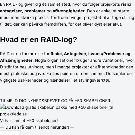
En RAID-log giver dig ét samlet sted, hvor du følger projektets
risici
,
antagelser
,
problemer
og
afhængigheder
. Den er enkel at starte
med, men stærk i praksis, fordi den tvinger projektet til at tage stilling
til det, der kan påvirke fremdriften, før det bliver dyrt eller akut.
Hvad er en RAID-log?
RAID er en forkortelse for
Risici, Antagelser, Issues/Problemer og
Afhængigheder
. Nogle organisationer bruger andre variationer, hvor
D står for beslutninger, men i mange projekter er afhængigheder den
mest praktiske udgave. Fælles pointen er den samme: Du samler de
vigtigste usikkerheder og hændelser i ét styringsværktøj.
TILMELD DIG NYHEDSBREVET OG FÅ +50 SKABELONER!
Vi har samlet
+50 skabeloner!
— Du kan få dem tilsendt herunder! —