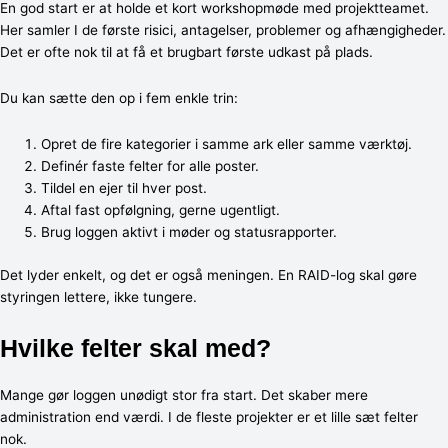
En god start er at holde et kort workshopmøde med projektteamet.
Her samler I de første risici, antagelser, problemer og afhængigheder.
Det er ofte nok til at få et brugbart første udkast på plads.
Du kan sætte den op i fem enkle trin:
Opret de fire kategorier i samme ark eller samme værktøj.
Definér faste felter for alle poster.
Tildel en ejer til hver post.
Aftal fast opfølgning, gerne ugentligt.
Brug loggen aktivt i møder og statusrapporter.
Det lyder enkelt, og det er også meningen. En RAID-log skal gøre
styringen lettere, ikke tungere.
Hvilke felter skal med?
Mange gør loggen unødigt stor fra start. Det skaber mere
administration end værdi. I de fleste projekter er et lille sæt felter
nok.