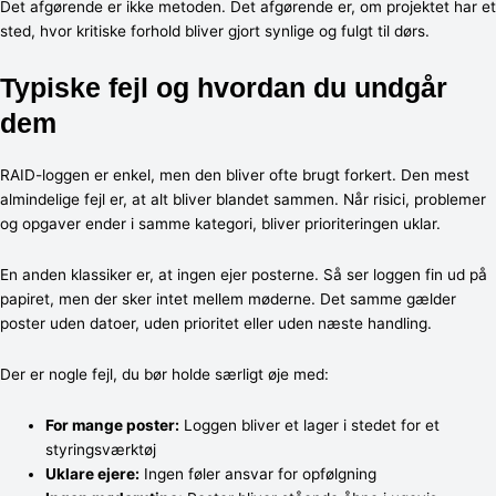
Det afgørende er ikke metoden. Det afgørende er, om projektet har et
sted, hvor kritiske forhold bliver gjort synlige og fulgt til dørs.
Typiske fejl og hvordan du undgår
dem
RAID-loggen er enkel, men den bliver ofte brugt forkert. Den mest
almindelige fejl er, at alt bliver blandet sammen. Når risici, problemer
og opgaver ender i samme kategori, bliver prioriteringen uklar.
En anden klassiker er, at ingen ejer posterne. Så ser loggen fin ud på
papiret, men der sker intet mellem møderne. Det samme gælder
poster uden datoer, uden prioritet eller uden næste handling.
Der er nogle fejl, du bør holde særligt øje med:
For mange poster:
Loggen bliver et lager i stedet for et
styringsværktøj
Uklare ejere:
Ingen føler ansvar for opfølgning