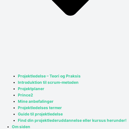
Projektledelse – Teori og Praksis
Introduktion til scrum-metoden
Projektplaner
Prince2
Mine anbefalinger
Projektledelses termer
Guide til projektledelse
Find din projektlederuddannelse eller kursus herunder!
Om siden