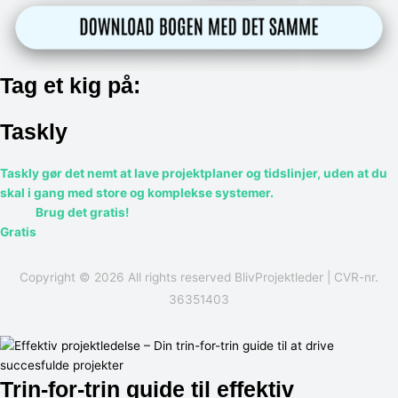
Tag et kig på:
Taskly
Taskly gør det nemt at lave projektplaner og tidslinjer, uden at du
skal i gang med store og komplekse systemer.
Brug det gratis!
Gratis
Copyright © 2026 All rights reserved
BlivProjektleder
| CVR-nr.
36351403
Trin-for-trin guide til effektiv