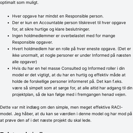
optimalt som muligt.
Hver opgave har mindst en Responsible person.
Der er kun en Accountable person tilskrevet til hver opgave
for, at sikre hurtige og klare beslutninger.
Ingen holdmedlemmer er overbelastet med for mange
Responsible opgaver.
Hvert holdmedlem har en rolle på hver eneste opgave. (Det er
ikke unormalt, at nogle personer er under Informed på næsten
alle opgaver)
Hvis du har en hel masse Consulted og Informed roller i din
model er det vigtigt, at du har en hurtig og effektiv måde at
holde de forskellige personer informeret på. Det kan f.eks.
være så simpelt som at sørge for, at alle altid har adgang til din
projektplan, så de kan følge med i fremgangen henad vejen.
Dette var mit indlæg om den simple, men meget effektive RACI-
model. Jeg håber, at du kan se værdien i denne model og har mod på
at prøve den af i det næste projekt du skal lede.