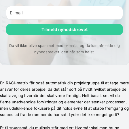
Tilmeld nyhedsbrevet
Du vil ikke blive spammet med e-mails, og du kan afmelde dig
nyhedsbrevet igen når som helst.
En RACI-matrix får også automatisk din projektgruppe til at tage mere
ansvar for deres arbejde, da det står sort på hvidt hvilket arbejde de
skal lave, og hvornår det skal være færdigt. Helt basalt set vil du
fjerne unødvendige forvirringer og elementer der sænker processen,
men udelukkende fokusere på dit holds evne til at skabe fremgang og
succes ud fra de rammer du har sat. Lyder det ikke meget godt?
Et til spørgsmål du muligvis står med er; Hvornår skal man bruge