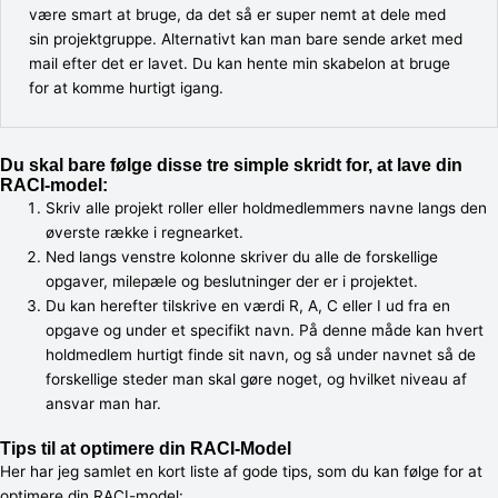
være smart at bruge, da det så er super nemt at dele med
sin projektgruppe. Alternativt kan man bare sende arket med
mail efter det er lavet. Du kan hente min skabelon at bruge
for at komme hurtigt igang.
Du skal bare følge disse tre simple skridt for, at lave din
RACI-model:
Skriv alle projekt roller eller holdmedlemmers navne langs den
øverste række i regnearket.
Ned langs venstre kolonne skriver du alle de forskellige
opgaver, milepæle og beslutninger der er i projektet.
Du kan herefter tilskrive en værdi R, A, C eller I ud fra en
opgave og under et specifikt navn. På denne måde kan hvert
holdmedlem hurtigt finde sit navn, og så under navnet så de
forskellige steder man skal gøre noget, og hvilket niveau af
ansvar man har.
Tips til at optimere din RACI-Model
Her har jeg samlet en kort liste af gode tips, som du kan følge for at
optimere din RACI-model: