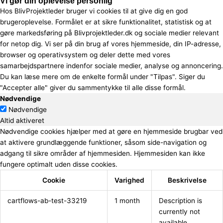
Vi gør din oplevelse personlig
Hos BlivProjektleder bruger vi cookies til at give dig en god
brugeroplevelse. Formålet er at sikre funktionalitet, statistisk og at
gøre markedsføring på Blivprojektleder.dk og sociale medier relevant
for netop dig. Vi ser på din brug af vores hjemmeside, din IP-adresse,
browser og operativsystem og deler dette med vores
samarbejdspartnere indenfor sociale medier, analyse og annoncering.
Du kan læse mere om de enkelte formål under "Tilpas". Siger du
"Accepter alle" giver du sammentykke til alle disse formål.
Nødvendige
Nødvendige
Altid aktiveret
Nødvendige cookies hjælper med at gøre en hjemmeside brugbar ved
at aktivere grundlæggende funktioner, såsom side-navigation og
adgang til sikre områder af hjemmesiden. Hjemmesiden kan ikke
fungere optimalt uden disse cookies.
Cookie
Varighed
Beskrivelse
cartflows-ab-test-33219
1 month
Description is
currently not
available.