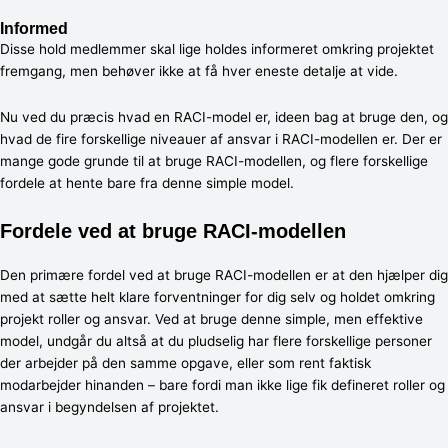
Informed
Disse hold medlemmer skal lige holdes informeret omkring projektet
fremgang, men behøver ikke at få hver eneste detalje at vide.
Nu ved du præcis hvad en RACI-model er, ideen bag at bruge den, og
hvad de fire forskellige niveauer af ansvar i RACI-modellen er. Der er
mange gode grunde til at bruge RACI-modellen, og flere forskellige
fordele at hente bare fra denne simple model.
Fordele ved at bruge RACI-modellen
Den primære fordel ved at bruge RACI-modellen er at den hjælper dig
med at sætte helt klare forventninger for dig selv og holdet omkring
projekt roller og ansvar. Ved at bruge denne simple, men effektive
model, undgår du altså at du pludselig har flere forskellige personer
der arbejder på den samme opgave, eller som rent faktisk
modarbejder hinanden – bare fordi man ikke lige fik defineret roller og
ansvar i begyndelsen af projektet.