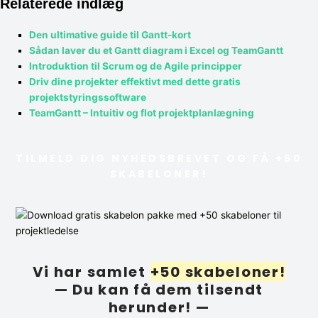
Relaterede indlæg
Den ultimative guide til Gantt-kort
Sådan laver du et Gantt diagram i Excel og TeamGantt
Introduktion til Scrum og de Agile principper
Driv dine projekter effektivt med dette gratis
projektstyringssoftware
TeamGantt – Intuitiv og flot projektplanlægning
TILMELD DIG NYHEDSBREVET OG FÅ +50
SKABELONER!
Vi har samlet
+50 skabeloner!
— Du kan få dem tilsendt
herunder! —