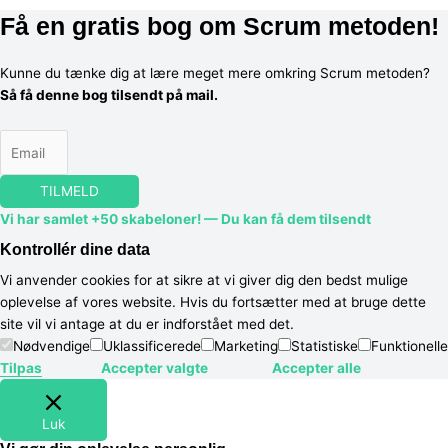
Få en gratis bog om Scrum metoden!
Kunne du tænke dig at lære meget mere omkring Scrum metoden?
Så få denne bog tilsendt på mail.
TILMELD
Vi har samlet +50 skabeloner! — Du kan få dem tilsendt
Kontrollér dine data
Vi anvender cookies for at sikre at vi giver dig den bedst mulige
oplevelse af vores website. Hvis du fortsætter med at bruge dette
site vil vi antage at du er indforstået med det.
Nødvendige
Uklassificerede
Marketing
Statistiske
Funktionelle
Tilpas
Accepter valgte
Accepter alle
Luk