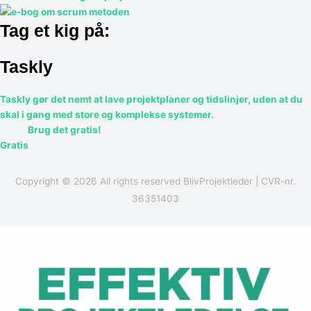
Tag et kig på:
Taskly
Taskly gør det nemt at lave projektplaner og tidslinjer, uden at du
skal i gang med store og komplekse systemer.
Brug det gratis!
Gratis
Copyright © 2026 All rights reserved
BlivProjektleder
| CVR-nr.
36351403