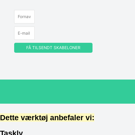
FÅ TILSENDT SKABELONER
Dette værktøj anbefaler vi:
Taskly