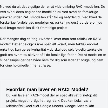
Nu ved du alt det vigstige der er at vide omkring RACI-modellen. Du
ved hvad ideen bag denne model er, du ved hvad de forskellige
punkter under RACI-modellen står for og betyder, du ved hvad de
forskellige fordele ved modellen er, og kan nu også vurdere om du
skal bruge modellen til dit fremtidige projekt.
Der mangler dog en ting. Hvordan laver man rent faktisk en RACI-
model? Det er heldigvis ikke specielt svært, men faktisk enormt
enkelt og kan gøres lynhurtigt – du skal dog selvfølgelig tænke dig
godt om hvem du skriver på i de forskellige felter. Det at modellen er
super simpel gør den både nem for dig som leder at bruge, og nem
for dine holdmedlemmer at læse.
Hvordan man laver en RACI-Model?
Du kan lave en RACI-model der er speciallavet til netop dit
projekt meget hurtigt i et regneark. Det kan f.eks. være
Microsofts Excel eller Google Sheets. Google Sheets kan