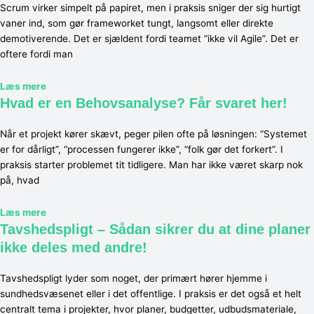
Scrum virker simpelt på papiret, men i praksis sniger der sig hurtigt
vaner ind, som gør frameworket tungt, langsomt eller direkte
demotiverende. Det er sjældent fordi teamet “ikke vil Agile”. Det er
oftere fordi man
Læs mere
Hvad er en Behovsanalyse? Får svaret her!
Når et projekt kører skævt, peger pilen ofte på løsningen: “Systemet
er for dårligt”, “processen fungerer ikke”, “folk gør det forkert”. I
praksis starter problemet tit tidligere. Man har ikke været skarp nok
på, hvad
Læs mere
Tavshedspligt – Sådan sikrer du at dine planer
ikke deles med andre!
Tavshedspligt lyder som noget, der primært hører hjemme i
sundhedsvæsenet eller i det offentlige. I praksis er det også et helt
centralt tema i projekter, hvor planer, budgetter, udbudsmateriale,