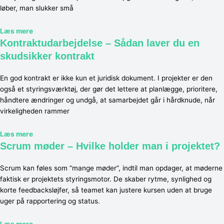
løber, man slukker små
Læs mere
Kontraktudarbejdelse – Sådan laver du en
skudsikker kontrakt
En god kontrakt er ikke kun et juridisk dokument. I projekter er den
også et styringsværktøj, der gør det lettere at planlægge, prioritere,
håndtere ændringer og undgå, at samarbejdet går i hårdknude, når
virkeligheden rammer
Læs mere
Scrum møder – Hvilke holder man i projektet?
Scrum kan føles som “mange møder”, indtil man opdager, at møderne
faktisk er projektets styringsmotor. De skaber rytme, synlighed og
korte feedbacksløjfer, så teamet kan justere kursen uden at bruge
uger på rapportering og status.
Læs mere