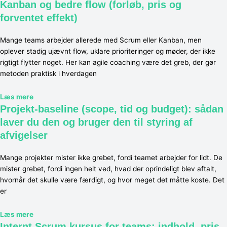
Kanban og bedre flow (forløb, pris og
forventet effekt)
Mange teams arbejder allerede med Scrum eller Kanban, men
oplever stadig ujævnt flow, uklare prioriteringer og møder, der ikke
rigtigt flytter noget. Her kan agile coaching være det greb, der gør
metoden praktisk i hverdagen
Læs mere
Projekt-baseline (scope, tid og budget): sådan
laver du den og bruger den til styring af
afvigelser
Mange projekter mister ikke grebet, fordi teamet arbejder for lidt. De
mister grebet, fordi ingen helt ved, hvad der oprindeligt blev aftalt,
hvornår det skulle være færdigt, og hvor meget det måtte koste. Det
er
Læs mere
Internt Scrum kursus for teams: indhold, pris