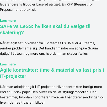
leverandørens tilbud er baseret på gæt. En RFP (Request for
Proposal) er et praktisk
Læs mere
SAFe vs LeSS: hvilken skal du vælge til
skalering?
Når et agilt setup vokser fra 1-2 teams til 8, 15 eller 40 teams,
ændrer problemerne sig. Det handler mindre om at “gøre Scrum
rigtigt” i ét team og mere om, hvordan man skaber fælles
Læs mere
Agile kontrakter: time & material vs fast pris i
IT-projekter
Når man arbejder agilt i IT-projekter, bliver kontrakten hurtigt mere
end et juridisk papir. Den bliver en del af styringsmodellen. Den
bestemmer, hvordan I prioriterer, hvordan I håndterer ændringer, og
hvem der reelt bærer risikoen,