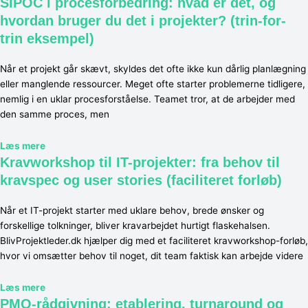
SIPOC i procesforbedring: hvad er det, og
hvordan bruger du det i projekter? (trin-for-
trin eksempel)
Når et projekt går skævt, skyldes det ofte ikke kun dårlig planlægning
eller manglende ressourcer. Meget ofte starter problemerne tidligere,
nemlig i en uklar procesforståelse. Teamet tror, at de arbejder med
den samme proces, men
Læs mere
Kravworkshop til IT-projekter: fra behov til
kravspec og user stories (faciliteret forløb)
Når et IT-projekt starter med uklare behov, brede ønsker og
forskellige tolkninger, bliver kravarbejdet hurtigt flaskehalsen.
BlivProjektleder.dk hjælper dig med et faciliteret kravworkshop-forløb,
hvor vi omsætter behov til noget, dit team faktisk kan arbejde videre
Læs mere
PMO-rådgivning: etablering, turnaround og