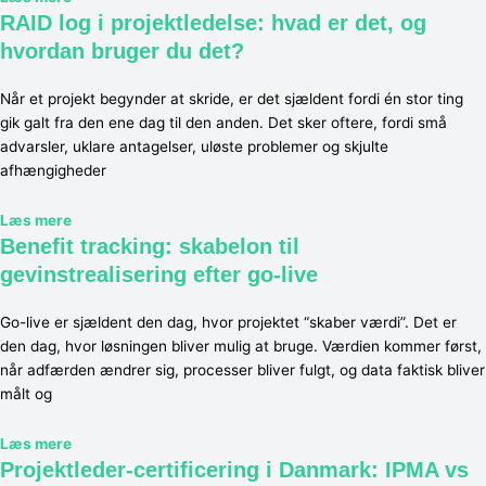
RAID log i projektledelse: hvad er det, og
hvordan bruger du det?
Når et projekt begynder at skride, er det sjældent fordi én stor ting
gik galt fra den ene dag til den anden. Det sker oftere, fordi små
advarsler, uklare antagelser, uløste problemer og skjulte
afhængigheder
Læs mere
Benefit tracking: skabelon til
gevinstrealisering efter go-live
Go-live er sjældent den dag, hvor projektet “skaber værdi”. Det er
den dag, hvor løsningen bliver mulig at bruge. Værdien kommer først,
når adfærden ændrer sig, processer bliver fulgt, og data faktisk bliver
målt og
Læs mere
Projektleder-certificering i Danmark: IPMA vs