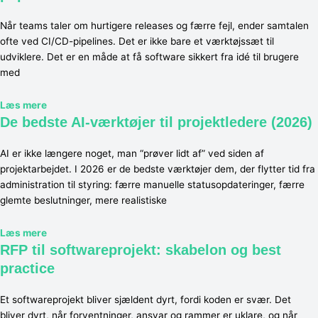
Når teams taler om hurtigere releases og færre fejl, ender samtalen
ofte ved CI/CD-pipelines. Det er ikke bare et værktøjssæt til
udviklere. Det er en måde at få software sikkert fra idé til brugere
med
Læs mere
De bedste AI-værktøjer til projektledere (2026)
AI er ikke længere noget, man “prøver lidt af” ved siden af
projektarbejdet. I 2026 er de bedste værktøjer dem, der flytter tid fra
administration til styring: færre manuelle statusopdateringer, færre
glemte beslutninger, mere realistiske
Læs mere
RFP til softwareprojekt: skabelon og best
practice
Et softwareprojekt bliver sjældent dyrt, fordi koden er svær. Det
bliver dyrt, når forventninger, ansvar og rammer er uklare, og når