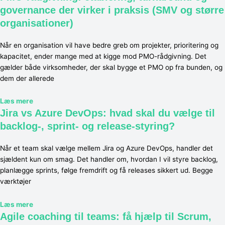
governance der virker i praksis (SMV og større
organisationer)
Når en organisation vil have bedre greb om projekter, prioritering og
kapacitet, ender mange med at kigge mod PMO-rådgivning. Det
gælder både virksomheder, der skal bygge et PMO op fra bunden, og
dem der allerede
Læs mere
Jira vs Azure DevOps: hvad skal du vælge til
backlog-, sprint- og release-styring?
Når et team skal vælge mellem Jira og Azure DevOps, handler det
sjældent kun om smag. Det handler om, hvordan I vil styre backlog,
planlægge sprints, følge fremdrift og få releases sikkert ud. Begge
værktøjer
Læs mere
Agile coaching til teams: få hjælp til Scrum,