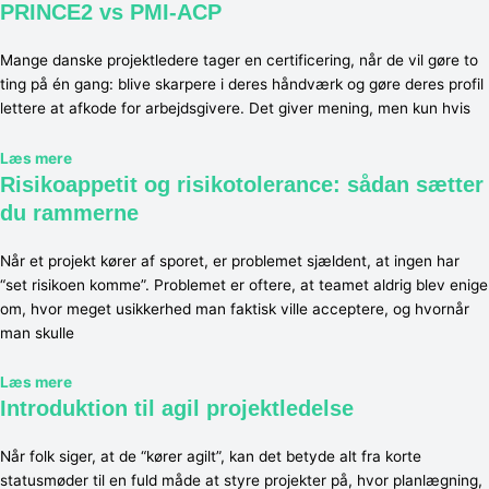
PRINCE2 vs PMI-ACP
Mange danske projektledere tager en certificering, når de vil gøre to
ting på én gang: blive skarpere i deres håndværk og gøre deres profil
lettere at afkode for arbejdsgivere. Det giver mening, men kun hvis
Læs mere
Risikoappetit og risikotolerance: sådan sætter
du rammerne
Når et projekt kører af sporet, er problemet sjældent, at ingen har
“set risikoen komme”. Problemet er oftere, at teamet aldrig blev enige
om, hvor meget usikkerhed man faktisk ville acceptere, og hvornår
man skulle
Læs mere
Introduktion til agil projektledelse
Når folk siger, at de “kører agilt”, kan det betyde alt fra korte
statusmøder til en fuld måde at styre projekter på, hvor planlægning,