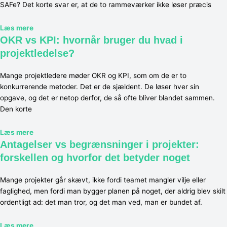
SAFe? Det korte svar er, at de to rammeværker ikke løser præcis
Læs mere
OKR vs KPI: hvornår bruger du hvad i
projektledelse?
Mange projektledere møder OKR og KPI, som om de er to
konkurrerende metoder. Det er de sjældent. De løser hver sin
opgave, og det er netop derfor, de så ofte bliver blandet sammen.
Den korte
Læs mere
Antagelser vs begrænsninger i projekter:
forskellen og hvorfor det betyder noget
Mange projekter går skævt, ikke fordi teamet mangler vilje eller
faglighed, men fordi man bygger planen på noget, der aldrig blev skilt
ordentligt ad: det man tror, og det man ved, man er bundet af.
Læs mere