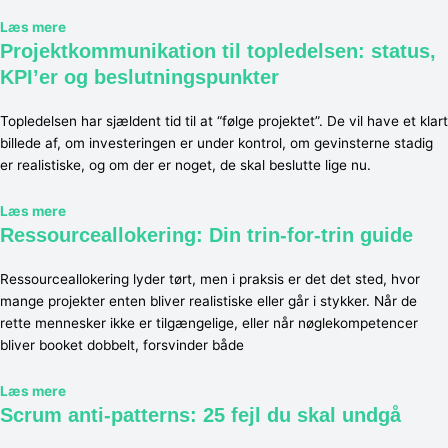
Læs mere
Projektkommunikation til topledelsen: status,
KPI’er og beslutningspunkter
Topledelsen har sjældent tid til at “følge projektet”. De vil have et klart
billede af, om investeringen er under kontrol, om gevinsterne stadig
er realistiske, og om der er noget, de skal beslutte lige nu.
Læs mere
Ressourceallokering: Din trin-for-trin guide
Ressourceallokering lyder tørt, men i praksis er det det sted, hvor
mange projekter enten bliver realistiske eller går i stykker. Når de
rette mennesker ikke er tilgængelige, eller når nøglekompetencer
bliver booket dobbelt, forsvinder både
Læs mere
Scrum anti-patterns: 25 fejl du skal undgå