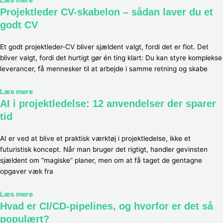
Projektleder CV-skabelon – sådan laver du et
godt CV
Et godt projektleder-CV bliver sjældent valgt, fordi det er flot. Det
bliver valgt, fordi det hurtigt gør én ting klart: Du kan styre komplekse
leverancer, få mennesker til at arbejde i samme retning og skabe
Læs mere
AI i projektledelse: 12 anvendelser der sparer
tid
AI er ved at blive et praktisk værktøj i projektledelse, ikke et
futuristisk koncept. Når man bruger det rigtigt, handler gevinsten
sjældent om “magiske” planer, men om at få taget de gentagne
opgaver væk fra
Læs mere
Hvad er CI/CD-pipelines, og hvorfor er det så
populært?