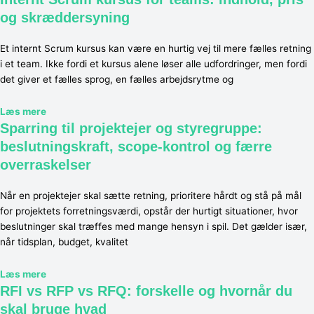
og skræddersyning
Et internt Scrum kursus kan være en hurtig vej til mere fælles retning
i et team. Ikke fordi et kursus alene løser alle udfordringer, men fordi
det giver et fælles sprog, en fælles arbejdsrytme og
Læs mere
Sparring til projektejer og styregruppe:
beslutningskraft, scope-kontrol og færre
overraskelser
Når en projektejer skal sætte retning, prioritere hårdt og stå på mål
for projektets forretningsværdi, opstår der hurtigt situationer, hvor
beslutninger skal træffes med mange hensyn i spil. Det gælder især,
når tidsplan, budget, kvalitet
Læs mere
RFI vs RFP vs RFQ: forskelle og hvornår du
skal bruge hvad