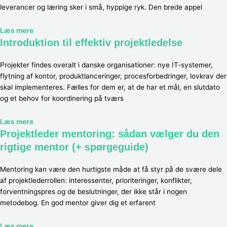
leverancer og læring sker i små, hyppige ryk. Den brede appel
Læs mere
Introduktion til effektiv projektledelse
Projekter findes overalt i danske organisationer: nye IT-systemer,
flytning af kontor, produktlanceringer, procesforbedringer, lovkrav der
skal implementeres. Fælles for dem er, at de har et mål, en slutdato
og et behov for koordinering på tværs
Læs mere
Projektleder mentoring: sådan vælger du den
rigtige mentor (+ spørgeguide)
Mentoring kan være den hurtigste måde at få styr på de svære dele
af projektlederrollen: interessenter, prioriteringer, konflikter,
forventningspres og de beslutninger, der ikke står i nogen
metodebog. En god mentor giver dig et erfarent
Læs mere