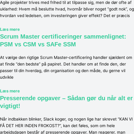
Agile projekter trives med frihed til at tilpasse sig, men de dør ofte af
uklarhed: Hvem må beslutte hvad, hvornår bliver noget “godt nok”, og
hvordan ved ledelsen, om investeringen giver effekt? Det er præcis
Læs mere
Scrum Master certificeringer sammenlignet:
PSM vs CSM vs SAFe SSM
At vælge den rigtige Scrum Master-certificering handler sjældent om
at finde “den bedste” på papiret. Det handler om at finde den, der
passer til din hverdag, din organisation og den måde, du gerne vil
udvikle
Læs mere
Presserende opgaver – Sådan gør du når alt er
vigtigt!
Når indbakken blinker, Slack koger, og nogen lige har skrevet “KAN VI
FÅ DET HER INDEN FROKOST?”, kan det føles, som om hele
arbejdsdagen består af presserende opgaver. Man reagerer, man