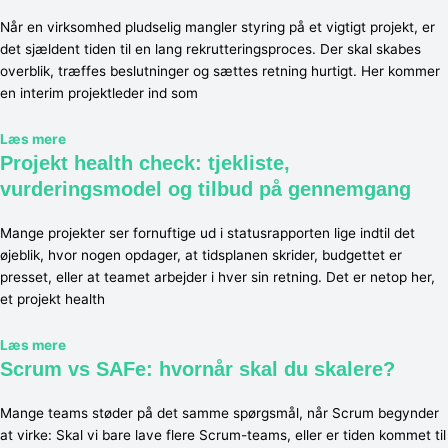
Når en virksomhed pludselig mangler styring på et vigtigt projekt, er
det sjældent tiden til en lang rekrutteringsproces. Der skal skabes
overblik, træffes beslutninger og sættes retning hurtigt. Her kommer
en interim projektleder ind som
Læs mere
Projekt health check: tjekliste,
vurderingsmodel og tilbud på gennemgang
Mange projekter ser fornuftige ud i statusrapporten lige indtil det
øjeblik, hvor nogen opdager, at tidsplanen skrider, budgettet er
presset, eller at teamet arbejder i hver sin retning. Det er netop her,
et projekt health
Læs mere
Scrum vs SAFe: hvornår skal du skalere?
Mange teams støder på det samme spørgsmål, når Scrum begynder
at virke: Skal vi bare lave flere Scrum-teams, eller er tiden kommet til