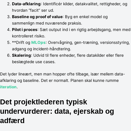
Data-afklaring
: Identificér kilder, datakvalitet, rettigheder, og
hvordan “facit” ser ud.
Baseline og proof of value
: Byg en enkel model og
sammenlign med nuværende praksis.
Pilot i proces
: Sæt output ind i en rigtig arbejdsgang, men med
kontrolleret risiko.
**Drift og
MLOps
: Overvågning, gen-træning, versionsstyring,
adgang og incident-håndtering.
Skalering
: Udvid til flere enheder, flere datakilder eller flere
beslægtede use cases.
Det lyder lineært, men man hopper ofte tilbage, især mellem data-
afklaring og baseline. Det er normalt. Planen skal kunne rumme
iteration
.
Det projektlederen typisk
undervurderer: data, ejerskab og
adfærd