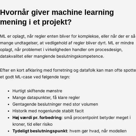
Hvornår giver machine learning
mening i et projekt?
ML er oplagt, når regler enten bliver for komplekse, eller når der er så
mange undtagelser, at vedligehold af regler bliver dyrt. ML er mindre
oplagt, når problemet i virkeligheden handler om procesdesign,
datakvalitet eller manglende beslutningskompetence.
Efter en kort afklaring med forretning og datafolk kan man ofte spotte
et godt ML-case ved følgende tegn:
Hurtigt skiftende mønstre
Mange datapunkter, få klare regler
Gentagende beslutninger med stor volumen
Historik med nogenlunde stabilt facit
Høj værdi pr. forbedring
: små procentpoint betyder meget i
kroner, tid eller risiko
Tydeligt beslutningspunkt
: hvem gør hvad, når modellen