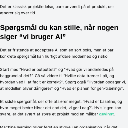
Det er klassisk projektledelse, bare anvendt på et produkt, der
ændrer sig over tid.
Spørgsmål du kan stille, når nogen
siger “vi bruger AI”
Det er fristende at acceptere AI som en sort boks, men et par
konkrete spørgsmål kan hurtigt afklare modenhed og risiko.
Start med “Hvad er outputtet?” og “Hvad gør vi anderledes på
baggrund af det?”. Gå så videre til “Hvilke data træner I på, og
hvordan ved I, at facit er korrekt?”. Spørg også “Hvordan opdager vi,
at modellen bliver dårligere?” og “Hvad er planen for gen-træning?”.
Et sidste spørgsmål, der ofte afslører meget: “Hvad er baseline, og
hvor meget bedre bliver det end det, vi gør i dag?”. Hvis ingen kan
svare, er det svært at styre et projekt mod en målbar
gevinst
.
Machine learning bliver først en styrke i en organisation, når det