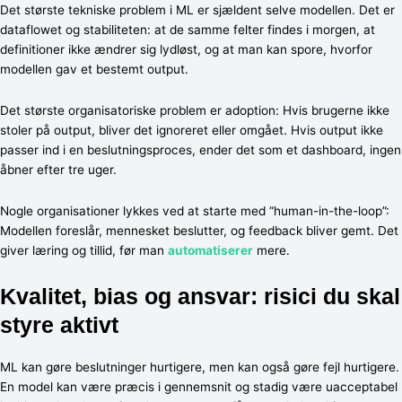
Det største tekniske problem i ML er sjældent selve modellen. Det er
dataflowet og stabiliteten: at de samme felter findes i morgen, at
definitioner ikke ændrer sig lydløst, og at man kan spore, hvorfor
modellen gav et bestemt output.
Det største organisatoriske problem er adoption: Hvis brugerne ikke
stoler på output, bliver det ignoreret eller omgået. Hvis output ikke
passer ind i en beslutningsproces, ender det som et dashboard, ingen
åbner efter tre uger.
Nogle organisationer lykkes ved at starte med “human-in-the-loop”:
Modellen foreslår, mennesket beslutter, og feedback bliver gemt. Det
giver læring og tillid, før man
automatiserer
mere.
Kvalitet, bias og ansvar: risici du skal
styre aktivt
ML kan gøre beslutninger hurtigere, men kan også gøre fejl hurtigere.
En model kan være præcis i gennemsnit og stadig være uacceptabel