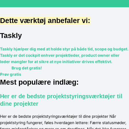
Dette værktøj anbefaler vi:
Taskly
Taskly hjælper dig med at holde styr på både tid, scope og budget.
Taskly er det cockpit enhver projektleder, product owner eller
leder mangler for at sikre at nye initiativer drives effektivt.
Brug det gratis!
Prøv gratis
Mest populære indlæg:
Her er de bedste projektstyringsværktøjer til
dine projekter
Her er de bedste projektstyringsværktøjer til dine projekter Når
projektstyring fungerer, føles hverdagen lettere: Færre statusmøder,
færre misforståelser og mere ro om deadlines. Når det ikke fungerer,