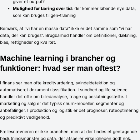
giver et output?
Mulighed for læring over tid
: der kommer løbende nye data,
som kan bruges til gen-træning
Bemærk, at “vi har en masse data” ikke er det samme som “vi har
data, der kan bruges”. Brugbarhed handler om definitioner, dækning,
bias, rettigheder og kvalitet.
Machine learning i brancher og
funktioner: hvad ser man oftest?
I finans ser man ofte kreditvurdering, svindeldetektion og
automatiseret dokumentklassifikation. I sundhed og life science
handler det ofte om billedanalyse, triage og beslutningsstøtte. I
marketing og salg er det typisk churn-modeller, segmenter og
anbefalinger. I produktion og logistik er det prognoser, ruteoptimering
og prediktivt vedligehold.
Fællesnævneren er ikke branchen, men at der findes et gentagende
beslutningsmønster og data, der afspejler virkeligheden godt nok.