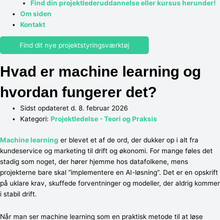
Find din projektlederuddannelse eller kursus herunder!
Om siden
Kontakt
Find dit nye projektstyringsværktøj
Hvad er machine learning og
hvordan fungerer det?
Sidst opdateret d. 8. februar 2026
Kategori:
Projektledelse - Teori og Praksis
Machine learning
er blevet et af de ord, der dukker op i alt fra
kundeservice og marketing til drift og økonomi. For mange føles det
stadig som noget, der hører hjemme hos datafolkene, mens
projekterne bare skal “implementere en AI-løsning”. Det er en opskrift
på uklare krav, skuffede forventninger og modeller, der aldrig kommer
i stabil drift.
Når man ser machine learning som en praktisk metode til at løse