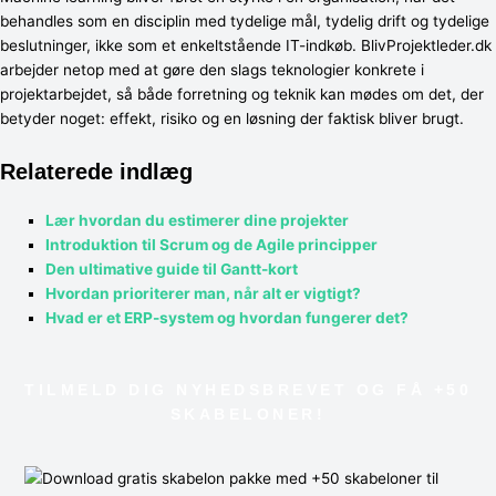
behandles som en disciplin med tydelige mål, tydelig drift og tydelige
beslutninger, ikke som et enkeltstående IT-indkøb. BlivProjektleder.dk
arbejder netop med at gøre den slags teknologier konkrete i
projektarbejdet, så både forretning og teknik kan mødes om det, der
betyder noget: effekt, risiko og en løsning der faktisk bliver brugt.
Relaterede indlæg
Lær hvordan du estimerer dine projekter
Introduktion til Scrum og de Agile principper
Den ultimative guide til Gantt-kort
Hvordan prioriterer man, når alt er vigtigt?
Hvad er et ERP-system og hvordan fungerer det?
TILMELD DIG NYHEDSBREVET OG FÅ +50
SKABELONER!