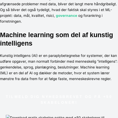
afgrænsede problemer med data, bliver det langt mere håndgribeligt.
Og så bliver det også tydeligt, hvad der faktisk skal styres i et ML-
projekt: data, mål, kvalitet, risici,
governance
og forankring i
forretningen.
Machine learning som del af kunstig
intelligens
Kunstig intelligens (AI) er en paraplybetegnelse for systemer, der kan
udføre opgaver, man normalt forbinder med menneskelig “intelligens”:
genkendelse, sprog, planlægning, beslutninger. Machine learning
(ML) er en del af AI og dækker de metoder, hvor et system lærer
mønstre fra data frem for at følge faste, menneskeskrevne regler.
TILMELD DIG NYHEDSBREVET OG FÅ +50
SKABELONER!