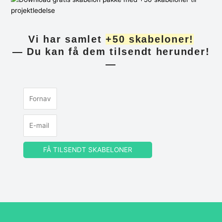
Vi har samlet
+50 skabeloner!
— Du kan få dem tilsendt herunder!
—
FÅ TILSENDT SKABELONER