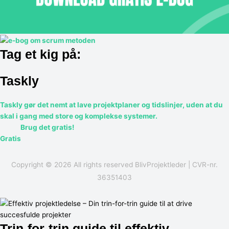
Tag et kig på:
Taskly
Taskly gør det nemt at lave projektplaner og tidslinjer, uden at du
skal i gang med store og komplekse systemer.
Brug det gratis!
Gratis
Copyright © 2026 All rights reserved
BlivProjektleder
| CVR-nr.
36351403
Trin-for-trin guide til effektiv