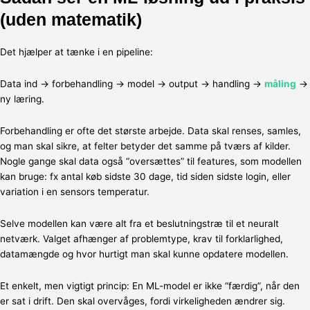
(uden matematik)
Det hjælper at tænke i en pipeline:
Data ind → forbehandling → model → output → handling →
måling
→
ny læring.
Forbehandling er ofte det største arbejde. Data skal renses, samles,
og man skal sikre, at felter betyder det samme på tværs af kilder.
Nogle gange skal data også “oversættes” til features, som modellen
kan bruge: fx antal køb sidste 30 dage, tid siden sidste login, eller
variation i en sensors temperatur.
Selve modellen kan være alt fra et beslutningstræ til et neuralt
netværk. Valget afhænger af problemtype, krav til forklarlighed,
datamængde og hvor hurtigt man skal kunne opdatere modellen.
Et enkelt, men vigtigt princip: En ML-model er ikke “færdig”, når den
er sat i drift. Den skal overvåges, fordi virkeligheden ændrer sig.