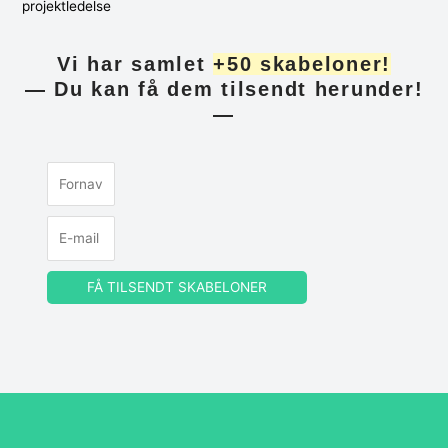
Vi har samlet
+50 skabeloner!
— Du kan få dem tilsendt herunder!
—
FÅ TILSENDT SKABELONER