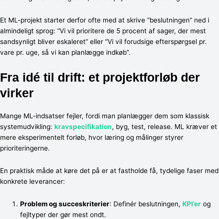
Et ML-projekt starter derfor ofte med at skrive “beslutningen” ned i
almindeligt sprog: “Vi vil prioritere de 5 procent af sager, der mest
sandsynligt bliver eskaleret” eller “Vi vil forudsige efterspørgsel pr.
vare pr. uge, så vi kan planlægge indkøb”.
Fra idé til drift: et projektforløb der
virker
Mange ML-indsatser fejler, fordi man planlægger dem som klassisk
systemudvikling:
kravspecifikation
, byg, test, release. ML kræver et
mere eksperimentelt forløb, hvor læring og målinger styrer
prioriteringerne.
En praktisk måde at køre det på er at fastholde få, tydelige faser med
konkrete leverancer:
Problem og succeskriterier
: Definér beslutningen,
KPI’er
og
fejltyper der gør mest ondt.