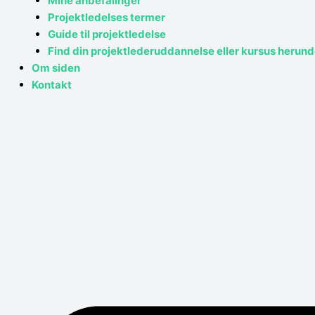
Mine anbefalinger
Projektledelses termer
Guide til projektledelse
Find din projektlederuddannelse eller kursus herund
Om siden
Kontakt