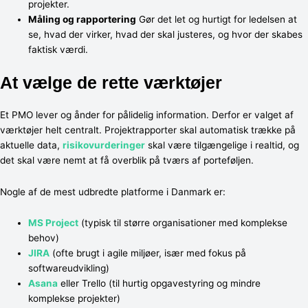
projekter.
Måling og rapportering
Gør det let og hurtigt for ledelsen at
se, hvad der virker, hvad der skal justeres, og hvor der skabes
faktisk værdi.
At vælge de rette værktøjer
Et PMO lever og ånder for pålidelig information. Derfor er valget af
værktøjer helt centralt. Projektrapporter skal automatisk trække på
aktuelle data,
risikovurderinger
skal være tilgængelige i realtid, og
det skal være nemt at få overblik på tværs af porteføljen.
Nogle af de mest udbredte platforme i Danmark er:
MS Project
(typisk til større organisationer med komplekse
behov)
JIRA
(ofte brugt i agile miljøer, især med fokus på
softwareudvikling)
Asana
eller Trello (til hurtig opgavestyring og mindre
komplekse projekter)