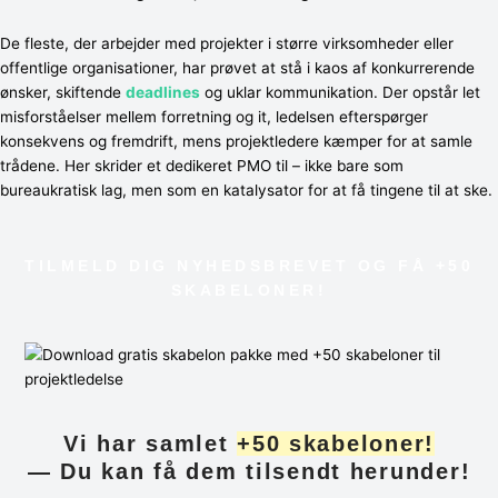
De fleste, der arbejder med projekter i større virksomheder eller
offentlige organisationer, har prøvet at stå i kaos af konkurrerende
ønsker, skiftende
deadlines
og uklar kommunikation. Der opstår let
misforståelser mellem forretning og it, ledelsen efterspørger
konsekvens og fremdrift, mens projektledere kæmper for at samle
trådene. Her skrider et dedikeret PMO til – ikke bare som
bureaukratisk lag, men som en katalysator for at få tingene til at ske.
TILMELD DIG NYHEDSBREVET OG FÅ +50
SKABELONER!
Vi har samlet
+50 skabeloner!
— Du kan få dem tilsendt herunder!