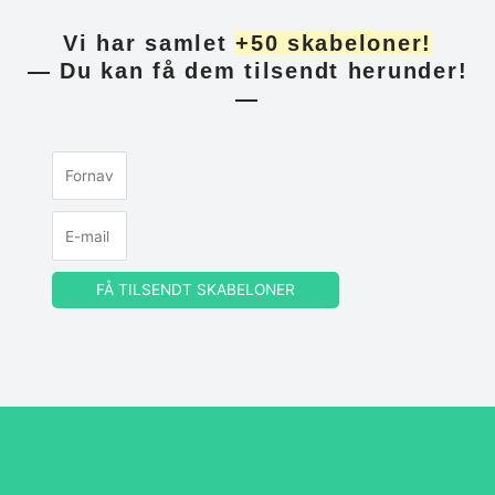
Vi har samlet
+50 skabeloner!
— Du kan få dem tilsendt herunder!
—
FÅ TILSENDT SKABELONER