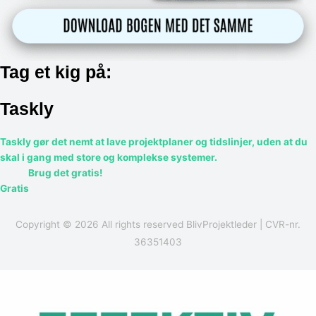
Tag et kig på:
Taskly
Taskly gør det nemt at lave projektplaner og tidslinjer, uden at du
skal i gang med store og komplekse systemer.
Brug det gratis!
Gratis
Copyright © 2026 All rights reserved
BlivProjektleder
| CVR-nr.
36351403