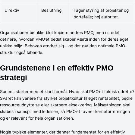
Direktiv
Beslutning
Tager styring af projekter og
portefølje; høj autoritet.
Organisationer bør ikke blot kopiere andres PMO, men i stedet
definere, hvordan PMO’et bedst skaber værdi inden for deres eget
unikke miljø. Behoven ændrer sig – og det gør den optimale PMO-
struktur også løbende.
Grundstenene i en effektiv PMO
strategi
Succes starter med et klart formål. Hvad skal PMO’et faktisk udrette?
Svaret kan variere fra styrket projektkultur til øget rentabilitet, bedre
ressourceudnyttelse eller skarpere eksekvering. Målsætningen skal
skabes i samspil med ledelsen, så PMO’et favner kerneforretningen
og er relevant for hele organisationen.
Nogle typiske elementer, der danner fundamentet for en effektiv