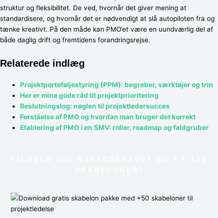
struktur og fleksibilitet. De ved, hvornår det giver mening at
standardisere, og hvornår det er nødvendigt at slå autopiloten fra og
tænke kreativt. På den måde kan PMO’et være en uundværlig del af
både daglig drift og fremtidens forandringsrejse.
Relaterede indlæg
Projektporteføljestyring (PPM): begreber, værktøjer og trin
Her er mine gode råd til projektprioritering
Beslutningslog: nøglen til projektledersucces
Forståelse af PMO og hvordan man bruger det korrekt
Etablering af PMO i en SMV: roller, roadmap og faldgruber
TILMELD DIG NYHEDSBREVET OG FÅ +50
SKABELONER!