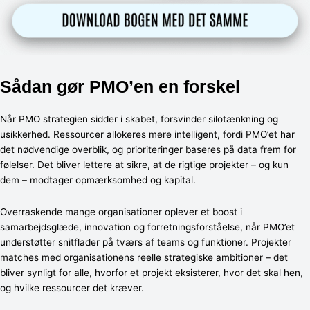
Sådan gør PMO’en en forskel
Når PMO strategien sidder i skabet, forsvinder silotænkning og
usikkerhed. Ressourcer allokeres mere intelligent, fordi PMO’et har
det nødvendige overblik, og prioriteringer baseres på data frem for
følelser. Det bliver lettere at sikre, at de rigtige projekter – og kun
dem – modtager opmærksomhed og kapital.
Overraskende mange organisationer oplever et boost i
samarbejdsglæde, innovation og forretningsforståelse, når PMO’et
understøtter snitflader på tværs af teams og funktioner. Projekter
matches med organisationens reelle strategiske ambitioner – det
bliver synligt for alle, hvorfor et projekt eksisterer, hvor det skal hen,
og hvilke ressourcer det kræver.