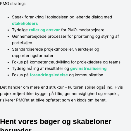
PMO strategi:
Stærk forankring i topledelsen og løbende dialog med
stakeholders
Tydelige
roller og ansvar
for PMO-medarbejdere
Gennemarbejdede processer for prioritering og styring af
porteføljen
Standardiserede projektmodeller, værktøjer og
rapporteringsformater
Fokus på kompetenceudvikling for projektledere og teams
Tydelig måling af resultater og
gevinstrealisering
Fokus på
forandringsledelse
og kommunikation
Det handler om mere end struktur – kulturen spiller også ind. Hvis
projektmiljøet ikke bygger på tillid, gennemsigtighed og respekt,
risikerer PMO’et at blive opfattet som en klods om benet.
Hent vores bøger og skabeloner
herunder