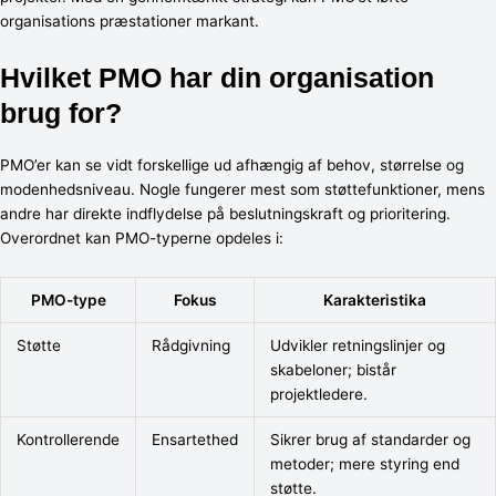
organisations præstationer markant.
Hvilket PMO har din organisation
brug for?
PMO’er kan se vidt forskellige ud afhængig af behov, størrelse og
modenhedsniveau. Nogle fungerer mest som støttefunktioner, mens
andre har direkte indflydelse på beslutningskraft og prioritering.
Overordnet kan PMO-typerne opdeles i:
PMO-type
Fokus
Karakteristika
Støtte
Rådgivning
Udvikler retningslinjer og
skabeloner; bistår
projektledere.
Kontrollerende
Ensartethed
Sikrer brug af standarder og
metoder; mere styring end
støtte.