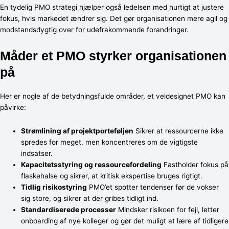
En tydelig PMO strategi hjælper også ledelsen med hurtigt at justere
fokus, hvis markedet ændrer sig. Det gør organisationen mere agil og
modstandsdygtig over for udefrakommende forandringer.
Måder et PMO styrker organisationen
på
Her er nogle af de betydningsfulde områder, et veldesignet PMO kan
påvirke:
Strømlining af projektporteføljen
Sikrer at ressourcerne ikke
spredes for meget, men koncentreres om de vigtigste
indsatser.
Kapacitetsstyring og ressourcefordeling
Fastholder fokus på
flaskehalse og sikrer, at kritisk ekspertise bruges rigtigt.
Tidlig risikostyring
PMO’et spotter tendenser før de vokser
sig store, og sikrer at der gribes tidligt ind.
Standardiserede processer
Mindsker risikoen for fejl, letter
onboarding af nye kolleger og gør det muligt at lære af tidligere