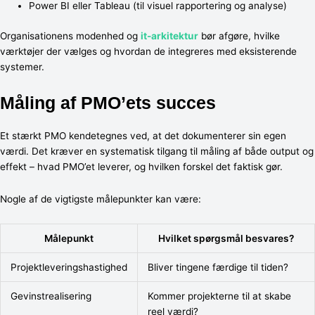
Power BI eller Tableau (til visuel rapportering og analyse)
Organisationens modenhed og
it-arkitektur
bør afgøre, hvilke
værktøjer der vælges og hvordan de integreres med eksisterende
systemer.
Måling af PMO’ets succes
Et stærkt PMO kendetegnes ved, at det dokumenterer sin egen
værdi. Det kræver en systematisk tilgang til måling af både output og
effekt – hvad PMO’et leverer, og hvilken forskel det faktisk gør.
Nogle af de vigtigste målepunkter kan være:
Målepunkt
Hvilket spørgsmål besvares?
Projektleveringshastighed
Bliver tingene færdige til tiden?
Gevinstrealisering
Kommer projekterne til at skabe
reel værdi?