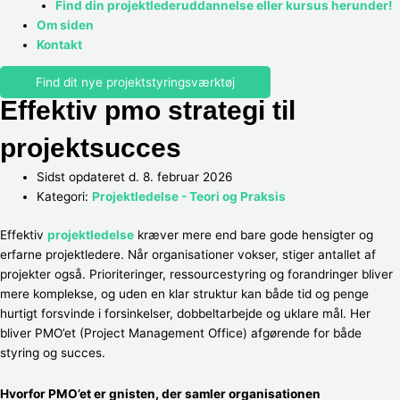
Find din projektlederuddannelse eller kursus herunder!
Om siden
Kontakt
Find dit nye projektstyringsværktøj
Effektiv pmo strategi til
projektsucces
Sidst opdateret d. 8. februar 2026
Kategori:
Projektledelse - Teori og Praksis
Effektiv
projektledelse
kræver mere end bare gode hensigter og
erfarne projektledere. Når organisationer vokser, stiger antallet af
projekter også. Prioriteringer, ressourcestyring og forandringer bliver
mere komplekse, og uden en klar struktur kan både tid og penge
hurtigt forsvinde i forsinkelser, dobbeltarbejde og uklare mål. Her
bliver PMO’et (Project Management Office) afgørende for både
styring og succes.
Hvorfor PMO’et er gnisten, der samler organisationen