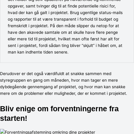
opgaver, samt tvinger dig til at finde potentielle risici for,
hvad der kan gå galt i projektet. Brug ugentlige status-mails
og rapporter til at være transparent i forhold til budget og
fremskridt i projektet. På den måde slipper du netop for at
have den akavede samtale om at skulle have flere penge
eller mere tid til projektet, hvilket man ofte først har alt for
sent i projektet, fordi sådan ting bliver “skjult” i håbet om, at
man kan indhente tiden senere.
Derudover er det også værdifuldt at snakke sammen med
styregruppen en gang om måneden, hvor man tager en mere
dybdegående gennemgang af projektet, og hvor man kan snakke
mere om de problemer eller muligheder, der er kommet i projektet.
Bliv enige om forventningerne fra
starten!