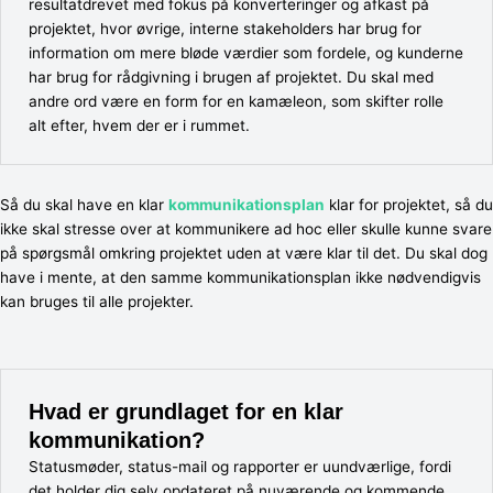
resultatdrevet med fokus på konverteringer og afkast på
projektet, hvor øvrige, interne stakeholders har brug for
information om mere bløde værdier som fordele, og kunderne
har brug for rådgivning i brugen af projektet. Du skal med
andre ord være en form for en kamæleon, som skifter rolle
alt efter, hvem der er i rummet.
Så du skal have en klar
kommunikationsplan
klar for projektet, så du
ikke skal stresse over at kommunikere ad hoc eller skulle kunne svare
på spørgsmål omkring projektet uden at være klar til det. Du skal dog
have i mente, at den samme kommunikationsplan ikke nødvendigvis
kan bruges til alle projekter.
Hvad er grundlaget for en klar
kommunikation?
Statusmøder, status-mail og rapporter er uundværlige, fordi
det holder dig selv opdateret på nuværende og kommende