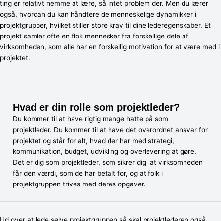
ting er relativt nemme at lære, så intet problem der. Men du lærer
også, hvordan du kan håndtere de menneskelige dynamikker i
projektgrupper, hvilket stiller store krav til dine lederegenskaber. Et
projekt samler ofte en flok mennesker fra forskellige dele af
virksomheden, som alle har en forskellig motivation for at være med i
projektet.
Hvad er din rolle som projektleder?
Du kommer til at have rigtig mange hatte på som
projektleder. Du kommer til at have det overordnet ansvar for
projektet og står for alt, hvad der har med strategi,
kommunikation, budget, udvikling og overlevering at gøre.
Det er dig som projektleder, som sikrer dig, at virksomheden
får den værdi, som de har betalt for, og at folk i
projektgruppen trives med deres opgaver.
Ud over at lede selve projektgruppen så skal projektlederen også