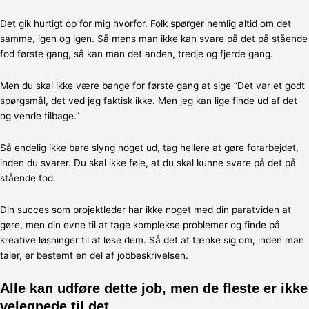
Det gik hurtigt op for mig hvorfor. Folk spørger nemlig altid om det
samme, igen og igen. Så mens man ikke kan svare på det på stående
fod første gang, så kan man det anden, tredje og fjerde gang.
Men du skal ikke være bange for første gang at sige “Det var et godt
spørgsmål, det ved jeg faktisk ikke. Men jeg kan lige finde ud af det
og vende tilbage.”
Så endelig ikke bare slyng noget ud, tag hellere at gøre forarbejdet,
inden du svarer. Du skal ikke føle, at du skal kunne svare på det på
stående fod.
Din succes som projektleder har ikke noget med din paratviden at
gøre, men din evne til at tage komplekse problemer og finde på
kreative løsninger til at løse dem. Så det at tænke sig om, inden man
taler, er bestemt en del af jobbeskrivelsen.
Alle kan udføre dette job, men de fleste er ikke
velegnede til det