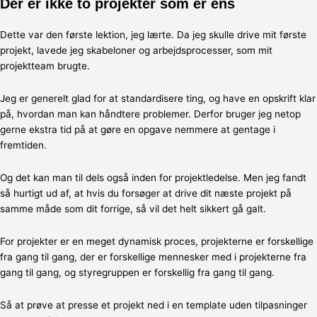
Der er ikke to projekter som er ens
Dette var den første lektion, jeg lærte. Da jeg skulle drive mit første
projekt, lavede jeg skabeloner og arbejdsprocesser, som mit
projektteam brugte.
Jeg er generelt glad for at standardisere ting, og have en opskrift klar
på, hvordan man kan håndtere problemer. Derfor bruger jeg netop
gerne ekstra tid på at gøre en opgave nemmere at gentage i
fremtiden.
Og det kan man til dels også inden for projektledelse. Men jeg fandt
så hurtigt ud af, at hvis du forsøger at drive dit næste projekt på
samme måde som dit forrige, så vil det helt sikkert gå galt.
For projekter er en meget dynamisk proces, projekterne er forskellige
fra gang til gang, der er forskellige mennesker med i projekterne fra
gang til gang, og styregruppen er forskellig fra gang til gang.
Så at prøve at presse et projekt ned i en template uden tilpasninger