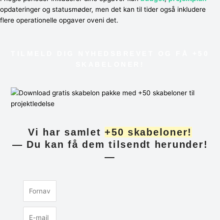
opdateringer og statusmøder, men det kan til tider også inkludere
flere operationelle opgaver oveni det.
TILMELD DIG NYHEDSBREVET OG FÅ +50
SKABELONER!
Vi har samlet
+50 skabeloner!
— Du kan få dem tilsendt herunder!
—