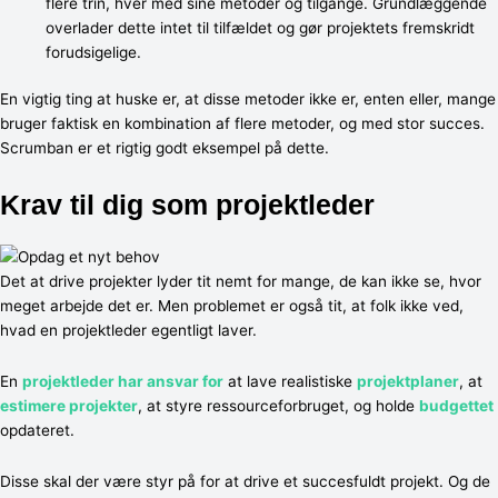
flere trin, hver med sine metoder og tilgange. Grundlæggende
overlader dette intet til tilfældet og gør projektets fremskridt
forudsigelige.
En vigtig ting at huske er, at disse metoder ikke er, enten eller, mange
bruger faktisk en kombination af flere metoder, og med stor succes.
Scrumban er et rigtig godt eksempel på dette.
Krav til dig som projektleder
Det at drive projekter lyder tit nemt for mange, de kan ikke se, hvor
meget arbejde det er. Men problemet er også tit, at folk ikke ved,
hvad en projektleder egentligt laver.
En
projektleder har ansvar for
at lave realistiske
projektplaner
, at
estimere projekter
, at styre ressourceforbruget, og holde
budgettet
opdateret.
Disse skal der være styr på for at drive et succesfuldt projekt. Og de