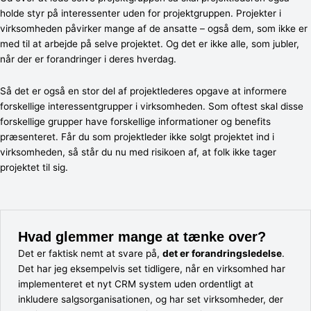
holde styr på interessenter uden for projektgruppen. Projekter i
virksomheden påvirker mange af de ansatte – også dem, som ikke er
med til at arbejde på selve projektet. Og det er ikke alle, som jubler,
når der er forandringer i deres hverdag.
Så det er også en stor del af projektlederes opgave at informere
forskellige interessentgrupper i virksomheden. Som oftest skal disse
forskellige grupper have forskellige informationer og benefits
præsenteret. Får du som projektleder ikke solgt projektet ind i
virksomheden, så står du nu med risikoen af, at folk ikke tager
projektet til sig.
Hvad glemmer mange at tænke over?
Det er faktisk nemt at svare på,
det er forandringsledelse
.
Det har jeg eksempelvis set tidligere, når en virksomhed har
implementeret et nyt CRM system uden ordentligt at
inkludere salgsorganisationen, og har set virksomheder, der