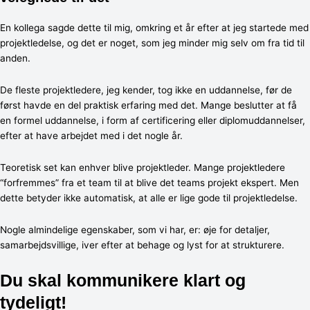
En kollega sagde dette til mig, omkring et år efter at jeg startede med
projektledelse, og det er noget, som jeg minder mig selv om fra tid til
anden.
De fleste projektledere, jeg kender, tog ikke en uddannelse, før de
først havde en del praktisk erfaring med det. Mange beslutter at få
en formel uddannelse, i form af certificering eller diplomuddannelser,
efter at have arbejdet med i det nogle år.
Teoretisk set kan enhver blive projektleder. Mange projektledere
“forfremmes” fra et team til at blive det teams projekt ekspert. Men
dette betyder ikke automatisk, at alle er lige gode til projektledelse.
Nogle almindelige egenskaber, som vi har, er: øje for detaljer,
samarbejdsvillige, iver efter at behage og lyst for at strukturere.
Du skal kommunikere klart og
tydeligt!