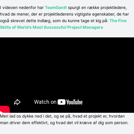
I videoen nedenfor har
TeamGantt
spurgt en række projektledere,
hvad de mener, der er projektlederens vigtigste egenskaber, de har
også skrevet dette indlæg, som du kunne tage et kig på:
The Five
Skills of World’s Most Successful Project Managers
Men lad os dykke ned i det, og se på, hvad et projekt er, hvordan
man driver dem effektivt, og hvad det vil kræve af dig som person.