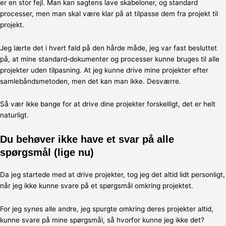
er en stor fejl. Man kan sagtens lave skabeloner, og standard
processer, men man skal være klar på at tilpasse dem fra projekt til
projekt.
Jeg lærte det i hvert fald på den hårde måde, jeg var fast besluttet
på, at mine standard‐dokumenter og processer kunne bruges til alle
projekter uden tilpasning. At jeg kunne drive mine projekter efter
samlebåndsmetoden, men det kan man ikke. Desværre.
Så vær ikke bange for at drive dine projekter forskelligt, det er helt
naturligt.
Du behøver ikke have et svar på alle
spørgsmål (lige nu)
Da jeg startede med at drive projekter, tog jeg det altid lidt personligt,
når jeg ikke kunne svare på et spørgsmål omkring projektet.
For jeg synes alle andre, jeg spurgte omkring deres projekter altid,
kunne svare på mine spørgsmål, så hvorfor kunne jeg ikke det?