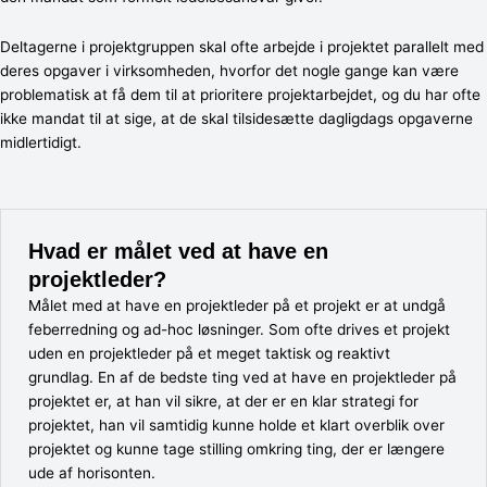
Deltagerne i projektgruppen skal ofte arbejde i projektet parallelt med
deres opgaver i virksomheden, hvorfor det nogle gange kan være
problematisk at få dem til at prioritere projektarbejdet, og du har ofte
ikke mandat til at sige, at de skal tilsidesætte dagligdags opgaverne
midlertidigt.
Hvad er målet ved at have en
projektleder?
Målet med at have en projektleder på et projekt er at undgå
feberredning og ad-hoc løsninger. Som ofte drives et projekt
uden en projektleder på et meget taktisk og reaktivt
grundlag. En af de bedste ting ved at have en projektleder på
projektet er, at han vil sikre, at der er en klar strategi for
projektet, han vil samtidig kunne holde et klart overblik over
projektet og kunne tage stilling omkring ting, der er længere
ude af horisonten.