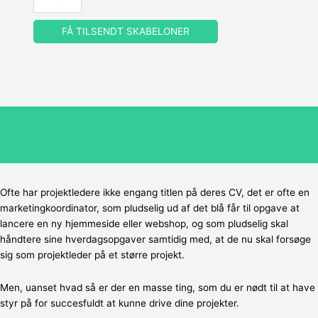
FÅ TILSENDT SKABELONER
Ofte har projektledere ikke engang titlen på deres CV, det er ofte en
marketingkoordinator, som pludselig ud af det blå får til opgave at
lancere en ny hjemmeside eller webshop, og som pludselig skal
håndtere sine hverdagsopgaver samtidig med, at de nu skal forsøge
sig som projektleder på et større projekt.
Men, uanset hvad så er der en masse ting, som du er nødt til at have
styr på for succesfuldt at kunne drive dine projekter.