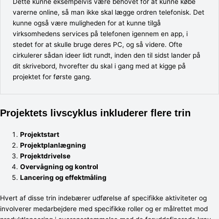
Dette kunne eksempelvis være behovet for at kunne købe
varerne online, så man ikke skal lægge ordren telefonisk. Det
kunne også være muligheden for at kunne tilgå
virksomhedens services på telefonen igennem en app, i
stedet for at skulle bruge deres PC, og så videre. Ofte
cirkulerer sådan ideer lidt rundt, inden den til sidst lander på
dit skrivebord, hvorefter du skal i gang med at kigge på
projektet for første gang.
Projektets livscyklus inkluderer flere trin
Projektstart
Projektplanlægning
Projektdrivelse
Overvågning og kontrol
Lancering og effektmåling
Hvert af disse trin indebærer udførelse af specifikke aktiviteter og
involverer medarbejdere med specifikke roller og er målrettet mod