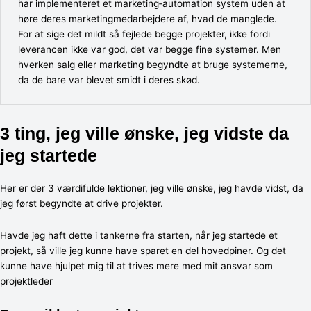
har implementeret et marketing‐automation system uden at
høre deres marketingmedarbejdere af, hvad de manglede.
For at sige det mildt så fejlede begge projekter, ikke fordi
leverancen ikke var god, det var begge fine systemer. Men
hverken salg eller marketing begyndte at bruge systemerne,
da de bare var blevet smidt i deres skød.
3 ting, jeg ville ønske, jeg vidste da
jeg startede
Her er der 3 værdifulde lektioner, jeg ville ønske, jeg havde vidst, da
jeg først begyndte at drive projekter.
Havde jeg haft dette i tankerne fra starten, når jeg startede et
projekt, så ville jeg kunne have sparet en del hovedpiner. Og det
kunne have hjulpet mig til at trives mere med mit ansvar som
projektleder